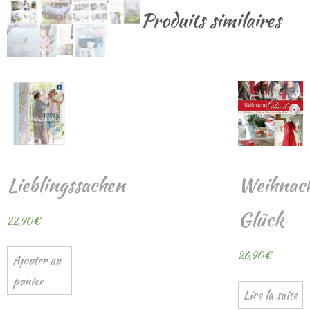
Produits similaires
Lieblingssachen
Weihnach
Glück
22,90
€
26,90
€
Ajouter au
panier
Lire la suite