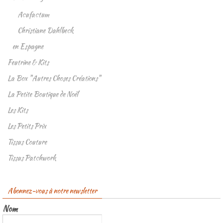
Acufactum
Christiane Dahlbeck
en Espagne
Feutrine & Kits
La Box "Autres Choses Créations"
La Petite Boutique de Noël
Les Kits
Les Petits Prix
Tissus Couture
Tissus Patchwork
Abonnez-vous à notre newsletter
Nom