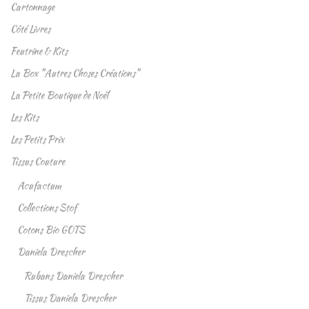
Cartonnage
Côté Livres
Feutrine & Kits
La Box "Autres Choses Créations"
La Petite Boutique de Noël
Les Kits
Les Petits Prix
Tissus Couture
Acufactum
Collections Stof
Cotons Bio GOTS
Daniela Drescher
Rubans Daniela Drescher
Tissus Daniela Drescher