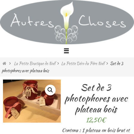
Passer
vers
le
contenu
Home
La Petite Boutique de Noël
La Petite Déco du Père Noël
Set de 3
photophores avec plateau bois
Set de 3
photophores avec
plateau bois
12,50
€
Contenu : 1 plateau en bois brut et