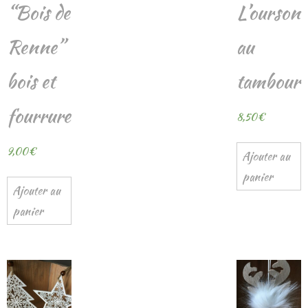
“Bois de
L’ourson
Renne”
au
bois et
tambour
fourrure
8,50
€
9,00
€
Ajouter au
panier
Ajouter au
panier