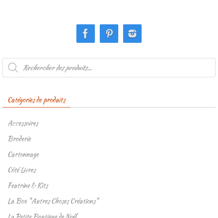
Recherche
de
produits
Catégories de produits
Accessoires
Broderie
Cartonnage
Côté Livres
Feutrine & Kits
La Box "Autres Choses Créations"
La Petite Boutique de Noël