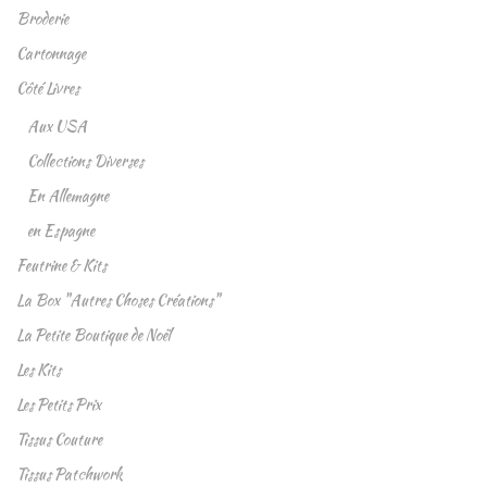
Broderie
Cartonnage
Côté Livres
Aux USA
Collections Diverses
En Allemagne
en Espagne
Feutrine & Kits
La Box "Autres Choses Créations"
La Petite Boutique de Noël
Les Kits
Les Petits Prix
Tissus Couture
Tissus Patchwork