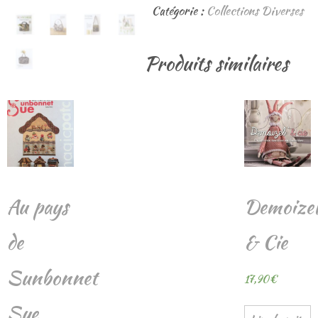
Catégorie :
Collections Diverses
Produits similaires
Au pays
Demoize
de
& Cie
Sunbonnet
17,90
€
Sue