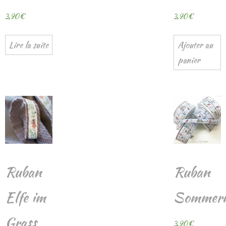
3,90
€
3,90
€
Lire la suite
Ajouter au
panier
Ruban
Ruban
Elfe im
Sommer
Grass
3,90
€