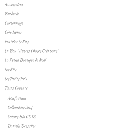
Accessoires
Broderie
Cartonnage
Côté Livres
Feutrine & Kits
La Box "Autres Choses Créations"
La Petite Boutique de Noël
Les Kits
Les Petits Prix
Tissus Couture
Acufactum
Collections Stof
Cotons Bio GOTS
Daniela Drescher