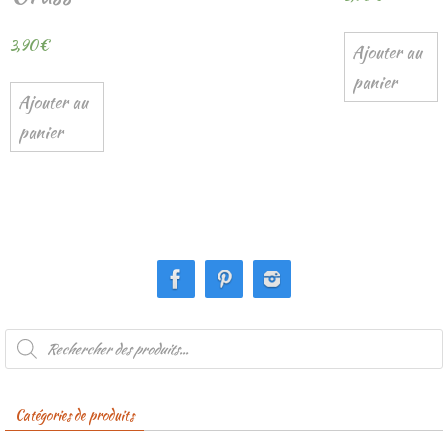
3,90
€
Ajouter au
panier
Ajouter au
panier
Recherche
de
produits
Catégories de produits