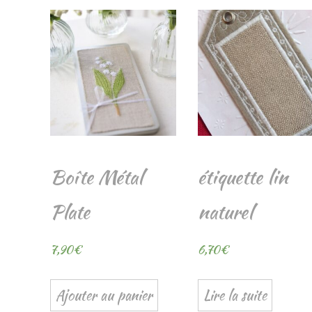
Boîte Métal
étiquette lin
Plate
naturel
7,90
€
6,70
€
Ajouter au panier
Lire la suite