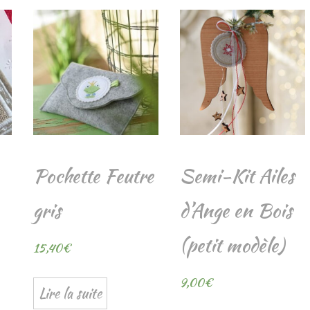
Pochette Feutre
Semi-Kit Ailes
gris
d’Ange en Bois
(petit modèle)
15,40
€
9,00
€
Lire la suite