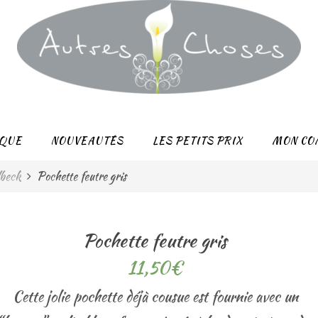
QUE
NOUVEAUTÉS
LES PETITS PRIX
MON CO
lbeck
Pochette feutre gris
Pochette feutre gris
11,50
€
Cette jolie pochette déjà cousue est fournie avec un