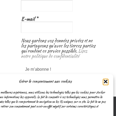
E-mail
*
Nous gardons vos données privées et ne
les partageons qu’avec les tierces parties
qui rendent ce service possible.
Lisez
notre politique de confidentialité
Gérer le consentement aux cookies
 meilleures expériences, nous utilisons des technologies telles que les cookies pour stocker
ux informations des appareils. Le fait de consentir à ces technologies nous permettra de
nées telles que le comportement de navigation ou les ID uniques sur ce site. Le fait de ne pas
 retirer son consentement peut avoir un effet négatif sur certaines caractéristiques et