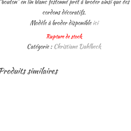
“bouton” en lin blanc festonné prêt à broder ainsi que des
cordons décoratifs.
Modèle à broder disponible
ici
Rupture de stock
Catégorie :
Christiane Dahlbeck
Produits similaires