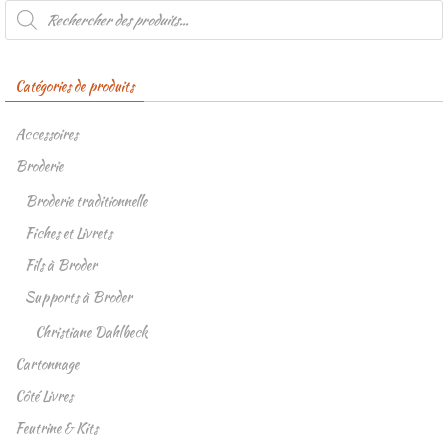
Recherche
de
produits
Catégories de produits
Accessoires
Broderie
Broderie traditionnelle
Fiches et Livrets
Fils à Broder
Supports à Broder
Christiane Dahlbeck
Cartonnage
Côté Livres
Feutrine & Kits