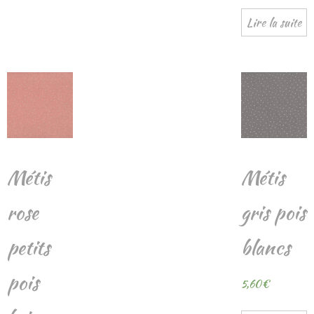
Lire la suite
Métis
Métis
rose
gris pois
petits
blancs
pois
5,60
€