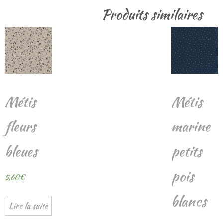
Produits similaires
Métis
Métis
fleurs
marine
bleues
petits
pois
5,60
€
blancs
Lire la suite