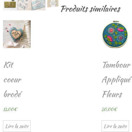
Produits similaires
Kit
Tambour
coeur
Appliqué
brodé
Fleurs
13,00
€
20,00
€
Lire la suite
Lire la suite