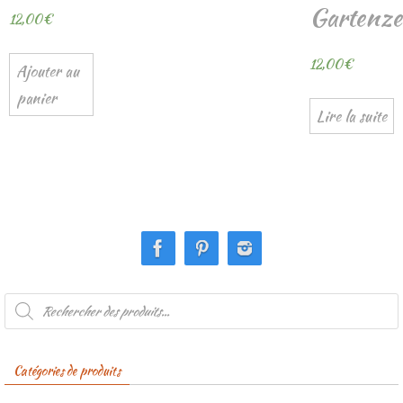
Gartenze
12,00
€
12,00
€
Ajouter au
panier
Lire la suite
Recherche
de
produits
Catégories de produits