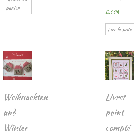
panier
13,00
€
Lire la suite
Weihnachten
Livret
und
point
Winter
compté