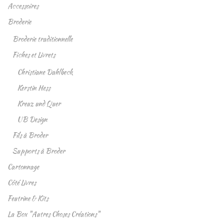
Accessoires
Broderie
Broderie traditionnelle
Fiches et Livrets
Christiane Dahlbeck
Kerstin Hess
Kreuz und Quer
UB Design
Fils à Broder
Supports à Broder
Cartonnage
Côté Livres
Feutrine & Kits
La Box "Autres Choses Créations"