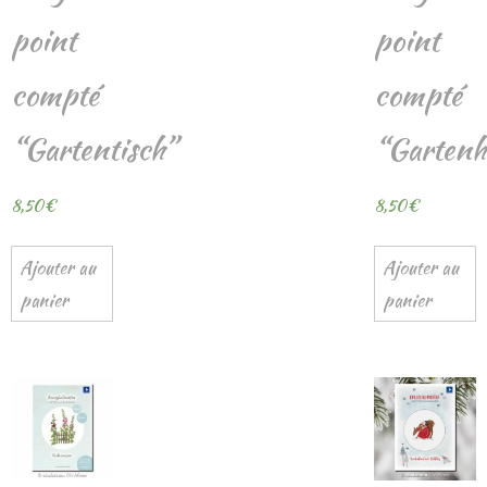
point
point
compté
compté
“Gartentisch”
“Gartenh
8,50
€
8,50
€
Ajouter au
Ajouter au
panier
panier