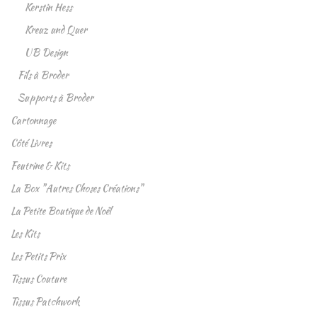
Kerstin Hess
Kreuz und Quer
UB Design
Fils à Broder
Supports à Broder
Cartonnage
Côté Livres
Feutrine & Kits
La Box "Autres Choses Créations"
La Petite Boutique de Noël
Les Kits
Les Petits Prix
Tissus Couture
Tissus Patchwork