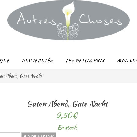
QUE
NOUVEAUTÉS
LES PETITS PRIX
MON CO
en Abend, Gute Nacht
Guten Abend, Gute Nacht
9,50
€
En stock
Ajouter au panier