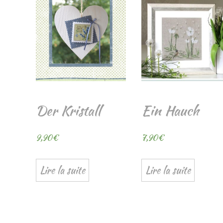
Der Kristall
Ein Hauch
9,90
€
7,90
€
Lire la suite
Lire la suite