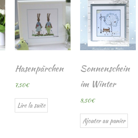
Hasenpärchen
Sonnenschein
im Winter
7,50
€
8,50
€
Lire la suite
Ajouter au panier