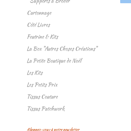
Supports à Broder
Cartonnage
Côté Livres
Feutrine & Kits
La Box "Autres Choses Créations"
La Petite Boutique de Noël
Les Kits
Les Petits Prix
Tissus Couture
Tissus Patchwork
Abonnez-vous à notre newsletter