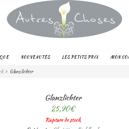
QUE
NOUVEAUTÉS
LES PETITS PRIX
MON CO
ck
Glanzlichter
Glanzlichter
25,90
€
Rupture de stock