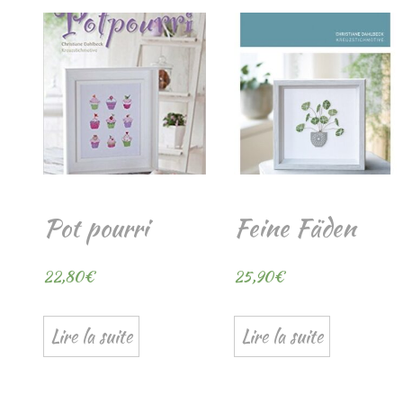
Pot pourri
Feine Fäden
22,80
€
25,90
€
Lire la suite
Lire la suite