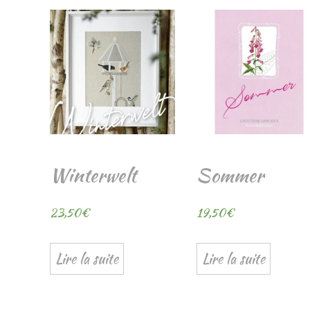
Winterwelt
Sommer
23,50
€
19,50
€
Lire la suite
Lire la suite