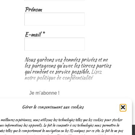
Prénom
E-mail
*
Nous gardons vos données privées et ne
les partageons qu’avec les tierces parties
qui rendent ce service possible.
Lisez
notre politique de confidentialité
Gérer le consentement aux cookies
 meilleures expériences, nous utilisons des technologies telles que les cookies pour stocker
ux informations des appareils. Le fait de consentir à ces technologies nous permettra de
nées telles que le comportement de navigation ou les ID uniques sur ce site. Le fait de ne pas