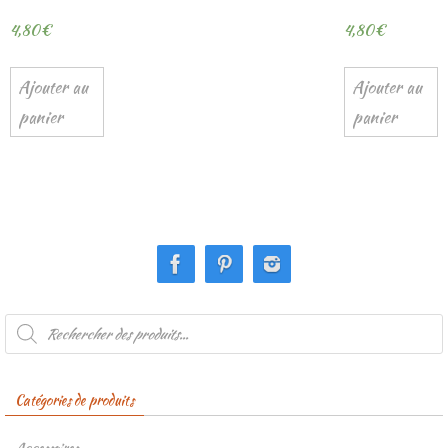
4,80
€
4,80
€
Ajouter au
Ajouter au
panier
panier
Recherche
de
produits
Catégories de produits