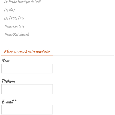
La Petite Boutique de Noël
Les Kits
Les Petits Prix
Tissus Couture
Tissus Patchwork
Abonnez-vous à notre newsletter
Nom
Prénom
E-mail
*