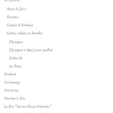
Accessoires
Anses de Sacs
Boutons
Ciseaux de brodeuse
Galons, rubans et dentelles
Elastiques
Elastiques et biais Lurex pailleté
Galons lin
Les Biais
Broderie
Cartonnage
Côté Livres
Feutrine & Kits
La Box "Autres Choses Créations"