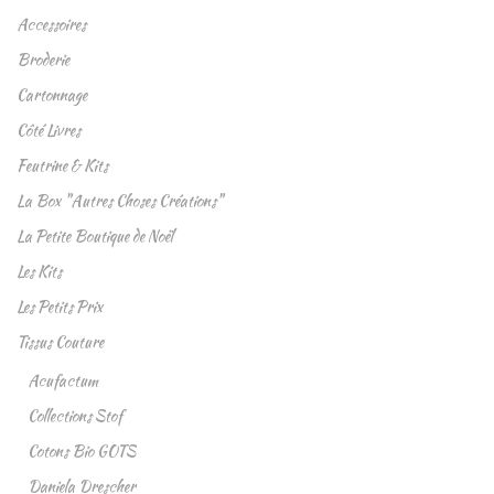
Accessoires
Broderie
Cartonnage
Côté Livres
Feutrine & Kits
La Box "Autres Choses Créations"
La Petite Boutique de Noël
Les Kits
Les Petits Prix
Tissus Couture
Acufactum
Collections Stof
Cotons Bio GOTS
Daniela Drescher