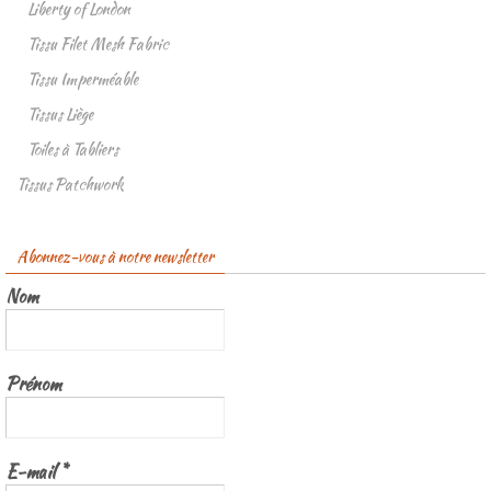
Liberty of London
Tissu Filet Mesh Fabric
Tissu Imperméable
Tissus Liège
Toiles à Tabliers
Tissus Patchwork
Abonnez-vous à notre newsletter
Nom
Prénom
E-mail
*