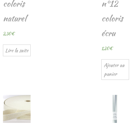
coloris
n°12
naturel
coloris
écru
2,30
€
1,20
€
Lire la suite
Ajouter au
panier