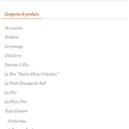
Catégories de produits
Accessoires
Broderie
Cartonnage
Côté Livres
Feutrine & Kits
La Box "Autres Choses Créations"
La Petite Boutique de Noël
Les Kits
Les Petits Prix
Tissus Couture
Acufactum