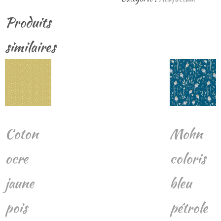
Produits
similaires
Coton
Mohn
ocre
coloris
jaune
bleu
pois
pétrole