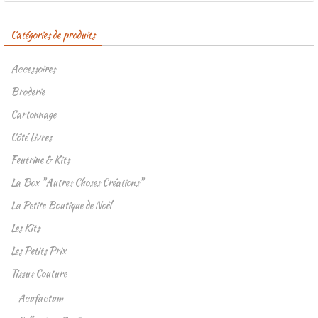
Catégories de produits
Accessoires
Broderie
Cartonnage
Côté Livres
Feutrine & Kits
La Box "Autres Choses Créations"
La Petite Boutique de Noël
Les Kits
Les Petits Prix
Tissus Couture
Acufactum