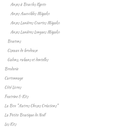
Anses à Boucles Kyoto
Anses Amovibles Miyako
Anses Lanières Courtes Miyako
Anses Lanières Longues Miyako
Boutons
Ciseaux de brodeuse
Galons, rubans et dentelles
Broderie
Cartonnage
Côté Livres
Feutrine & Kits
La Box "Autres Choses Créations"
La Petite Boutique de Noël
Les Kits