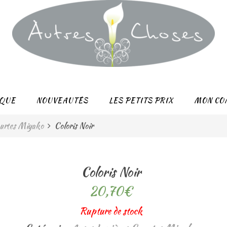
QUE
NOUVEAUTÉS
LES PETITS PRIX
MON CO
ourtes Miyako
Coloris Noir
Coloris Noir
20,70
€
Rupture de stock