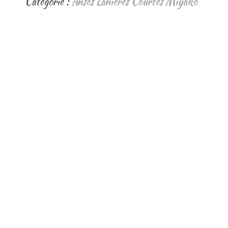
Catégorie :
Anses Lanières Courtes Miyako