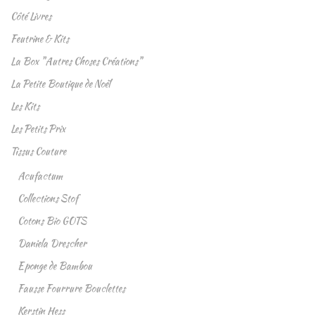
Côté Livres
Feutrine & Kits
La Box "Autres Choses Créations"
La Petite Boutique de Noël
Les Kits
Les Petits Prix
Tissus Couture
Acufactum
Collections Stof
Cotons Bio GOTS
Daniela Drescher
Eponge de Bambou
Fausse Fourrure Bouclettes
Kerstin Hess