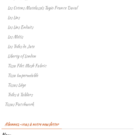
Les Cotons Matelassés Tayio France Duval
Les Lins
Les Lins Enduits
Les Métis
Les Toiles de Jute
Liberty of London
Tissu Filet Mesh Fabric
Tissu Imperméable
Tissus Liège
Toiles à Tabliers
Tissus Patchwork
Abonnez-vous à notre newsletter