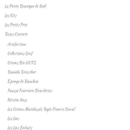
La Petite Boutique de Noël
Les Kits
Les Petits Prix
Tissus Couture
Acufactum
Collections Stof
Cotons Bio GOTS
Daniela Drescher
Eponge de Bambou
Fausse Fourrure Bouclettes
Kerstin Hess
Les Cotons Matelassés Tayio France Duval
Les Lins
Les Lins Enduits