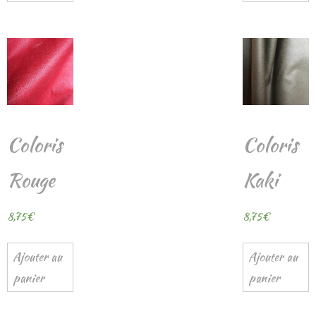
Coloris
Coloris
Rouge
Kaki
8,75
€
8,75
€
Ajouter au
Ajouter au
panier
panier