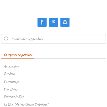
Recherche
de
produits
Catégories de produits
Accessoires
Broderie
Cartonnage
Côté Livres
Feutrine & Kits
La Box "Autres Choses Créations"