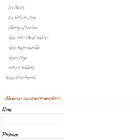
Les Métis
Les Toiles de Jute
Liberty of London
Tissu Filet Mesh Fabric
Tissu Imperméable
Tissus Liège
Toiles à Tabliers
Tissus Patchwork
Abonnez-vous à notre newsletter
Nom
Prénom