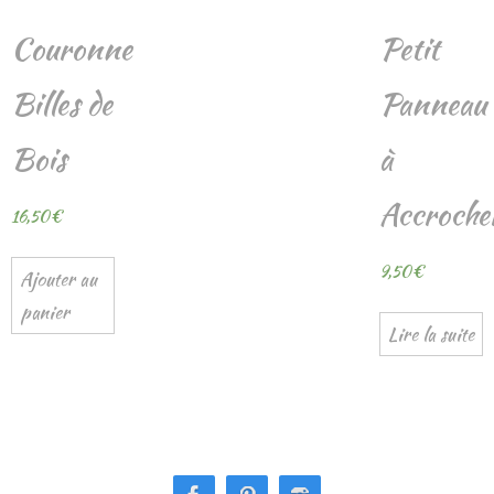
Couronne
Petit
Billes de
Panneau
Bois
à
Accroche
16,50
€
9,50
€
Ajouter au
panier
Lire la suite