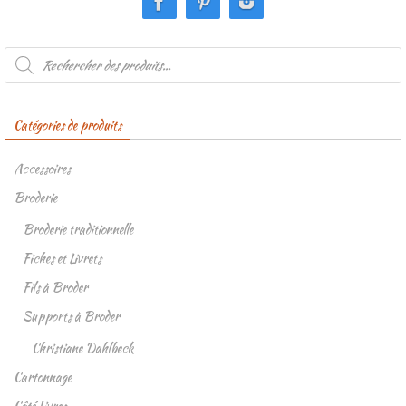
Recherche
de
produits
Catégories de produits
Accessoires
Broderie
Broderie traditionnelle
Fiches et Livrets
Fils à Broder
Supports à Broder
Christiane Dahlbeck
Cartonnage
Côté Livres