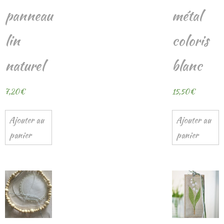
panneau
métal
lin
coloris
naturel
blanc
7,20
€
15,50
€
Ajouter au
Ajouter au
panier
panier