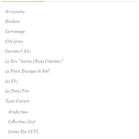
Accessoires
Broderie
Cartonnage
Côté Livres
Feutrine & Kits
La Box "Autres Choses Créations"
La Petite Boutique de Noël
Les Kits
Les Petits Prix
Tissus Couture
Acufactum
Collections Stof
Cotons Bio GOTS