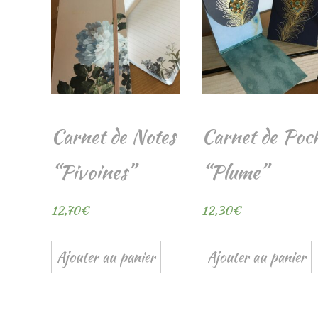
Carnet de Notes
Carnet de Poc
“Pivoines”
“Plume”
12,70
€
12,30
€
Ajouter au panier
Ajouter au panier