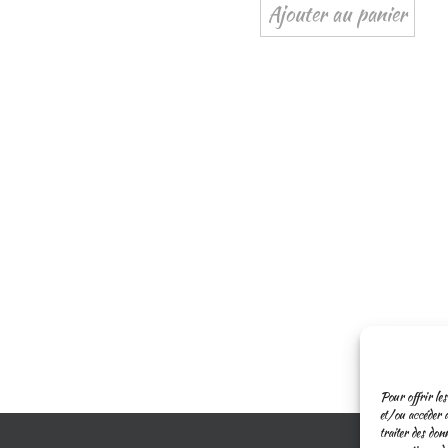
Ajouter au panier
Pour offrir les
et/ou accéder a
traiter des don