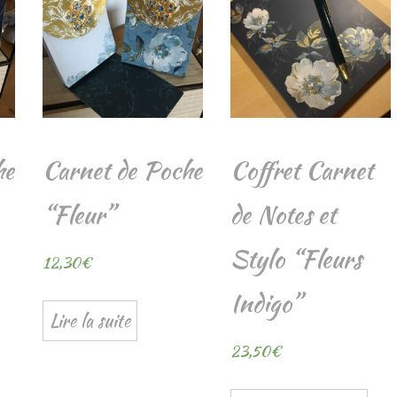
he
Carnet de Poche
Coffret Carnet
“Fleur”
de Notes et
Stylo “Fleurs
12,30
€
Indigo”
Lire la suite
23,50
€