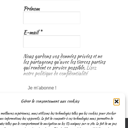
Prénom
E-mail
*
Nous gardons vos données privées et ne
les partageons qu’avec les tierces parties
qui rendent ce service possible.
Lisez
notre politique de confidentialité
Gérer le consentement aux cookies
 meilleures expériences, nous utilisons des technologies telles que les cookies pour stocker
ux informations des appareils. Le fait de consentir à ces technologies nous permettra de
nées telles que le comportement de navigation ou les ID uniques sur ce site. Le fait de ne pas