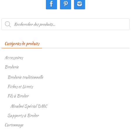
Recherche
de
produits
Catégories de produits
Accessoires
Broderie
Broderie traditionnelle
Fiches et Livrets
Fils à Broder
Mouliné Spécial DMC
Supports à Broder
Cartonnage