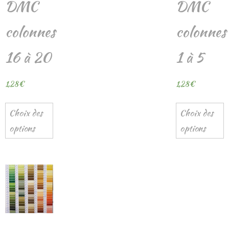
DMC
DMC
colonnes
colonnes
16 à 20
1 à 5
1,28
€
1,28
€
Choix des
Choix des
options
options